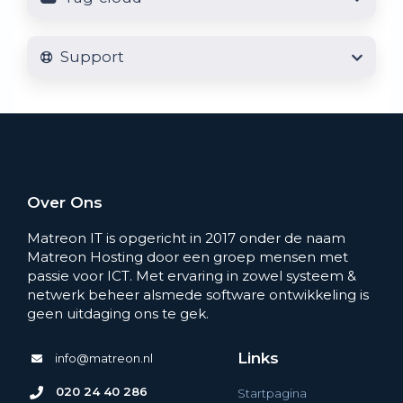
Support
Over Ons
Matreon IT is opgericht in 2017 onder de naam
Matreon Hosting door een groep mensen met
passie voor ICT. Met ervaring in zowel systeem &
netwerk beheer alsmede software ontwikkeling is
geen uitdaging ons te gek.
Links
info@matreon.nl
020 24 40 286
Startpagina