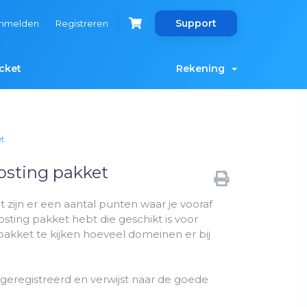
Support
nmelden
Registreren
cket
Rekening
t
osting pakket
 zijn er een aantal punten waar je vooraf
ting pakket hebt die geschikt is voor
pakket te kijken hoeveel domeinen er bij
 geregistreerd en verwijst naar de goede