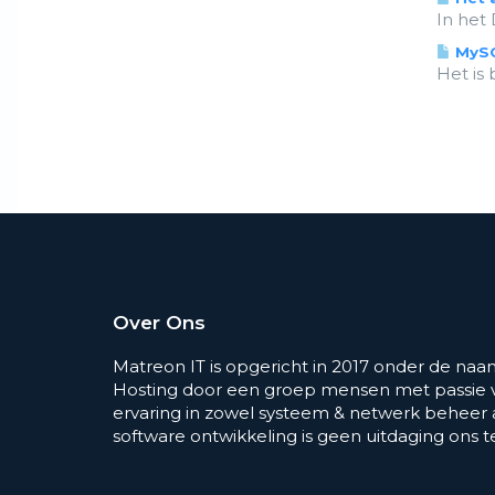
In het
MySQ
Het is 
Over Ons
Matreon IT is opgericht in 2017 onder de na
Hosting door een groep mensen met passie v
ervaring in zowel systeem & netwerk beheer
software ontwikkeling is geen uitdaging ons t