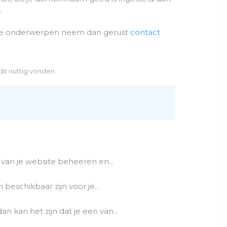
.
andere onderwerpen neem dan gerust
contact
dit nuttig vonden
van je website beheeren en...
beschikbaar zijn voor je...
 kan het zijn dat je een van...