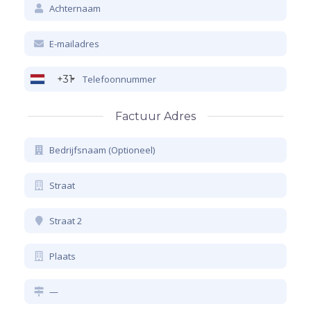
+31
Factuur Adres