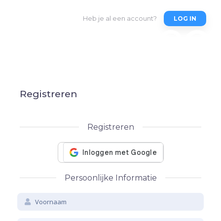
Heb je al een account?
LOG IN
Registreren
Registreren
Persoonlijke Informatie