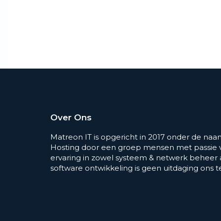
Over Ons
Matreon IT is opgericht in 2017 onder de na
Hosting door een groep mensen met passie v
ervaring in zowel systeem & netwerk beheer
software ontwikkeling is geen uitdaging ons t